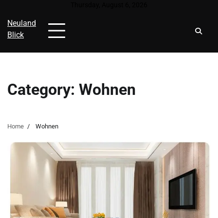
Skip
Thursday, August 6, 2026
to
Neuland
content
Blick
Category:
Wohnen
Home
Wohnen