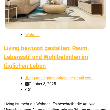
Wohnen
Living bewusst gestalten: Raum,
Lebensstil und Wohlbefinden im
täglichen Leben
vsquaredigitalmarketing@gmail.com
October 8, 2025
0
Living ist mehr als Wohnen. Es beschreibt die Art, wie
Menschen ihren Alltag gestalten, wie sie Räume nutzen und